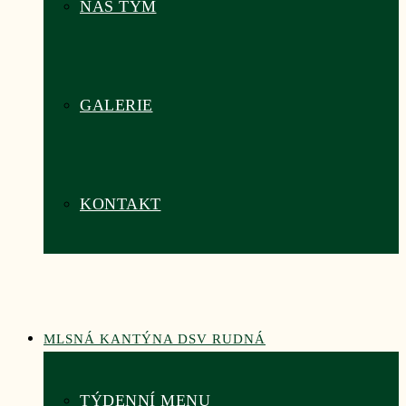
NÁŠ TÝM
GALERIE
KONTAKT
MLSNÁ KANTÝNA DSV RUDNÁ
TÝDENNÍ MENU