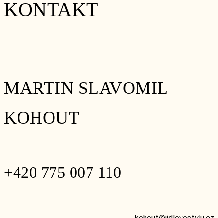
KONTAKT
MARTIN SLAVOMIL
KOHOUT
+420 775 007 110
kohout@jidlovestylu.cz