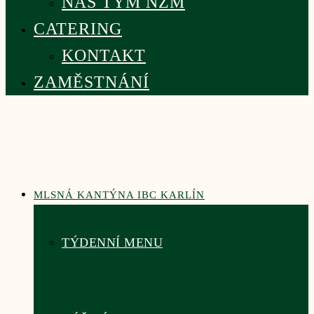
NÁŠ TÝM NZM
CATERING
KONTAKT
ZAMĚSTNÁNÍ
MLSNÁ KANTÝNA IBC KARLÍN
TÝDENNÍ MENU