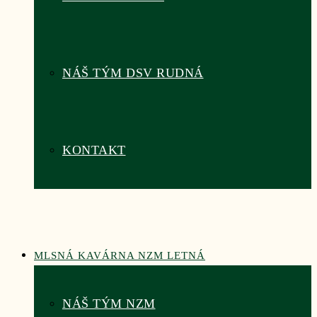
NÁŠ TÝM DSV RUDNÁ
KONTAKT
MLSNÁ KAVÁRNA NZM LETNÁ
NÁŠ TÝM NZM