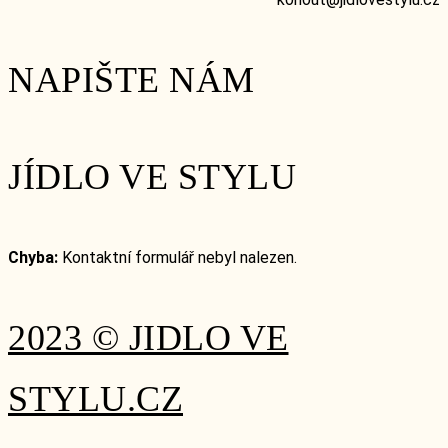
NAPIŠTE NÁM
JÍDLO VE STYLU
Chyba:
Kontaktní formulář nebyl nalezen.
2023 © JIDLO VE
STYLU.CZ