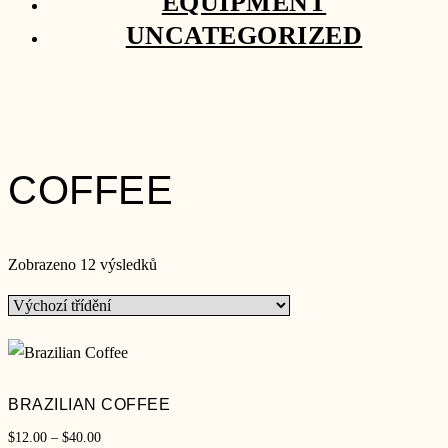
EQUIPMENT
UNCATEGORIZED
COFFEE
Zobrazeno 12 výsledků
BRAZILIAN COFFEE
Rozpětí
$
12.00
–
$
40.00