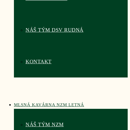
NÁŠ TÝM DSV RUDNÁ
KONTAKT
MLSNÁ KAVÁRNA NZM LETNÁ
NÁŠ TÝM NZM