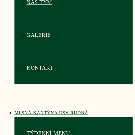
NÁŠ TÝM
GALERIE
KONTAKT
MLSNÁ KANTÝNA DSV RUDNÁ
TÝDENNÍ MENU