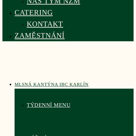
NÁŠ TÝM NZM
CATERING
KONTAKT
ZAMĚSTNÁNÍ
MLSNÁ KANTÝNA IBC KARLÍN
TÝDENNÍ MENU