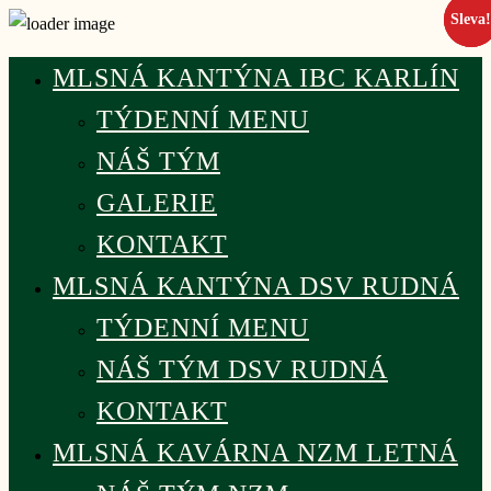
Sleva
Sleva
Sleva
MLSNÁ KANTÝNA IBC KARLÍN
TÝDENNÍ MENU
NÁŠ TÝM
GALERIE
KONTAKT
MLSNÁ KANTÝNA DSV RUDNÁ
TÝDENNÍ MENU
NÁŠ TÝM DSV RUDNÁ
KONTAKT
MLSNÁ KAVÁRNA NZM LETNÁ